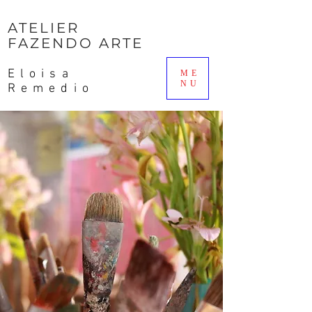
ATELIER
FAZENDO ARTE
Eloisa
ME
NU
Remedio