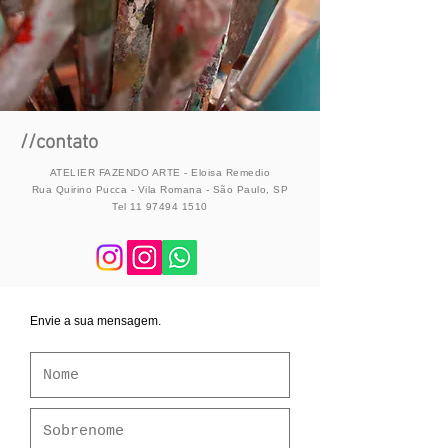
//contato
ATELIER FAZENDO ARTE - Eloisa Remedio
Rua Quirino Pucca - Vila Romana - São Paulo, SP
Tel 11 97494 1510
Envie a sua mensagem.