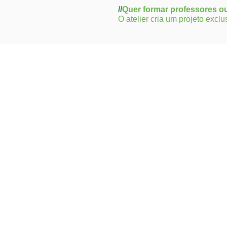
//
Quer formar professores ou
O atelier cria um projeto exclu