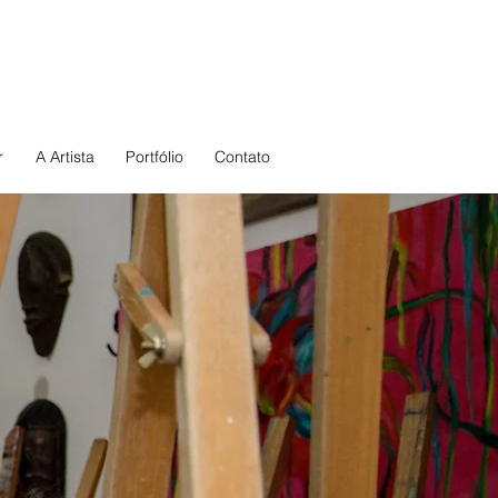
r
A Artista
Portfólio
Contato