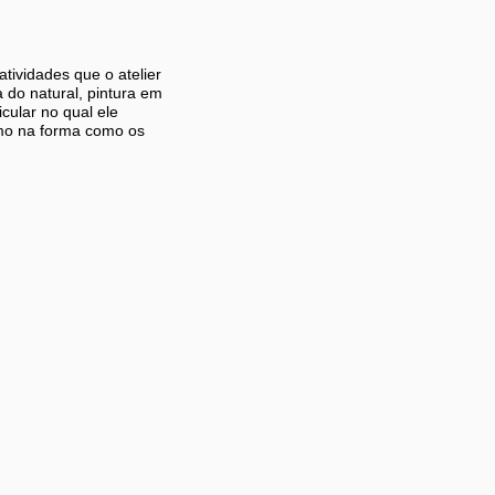
tividades que o atelier
 do natural, pintura em
cular no qual ele
mo na forma como os