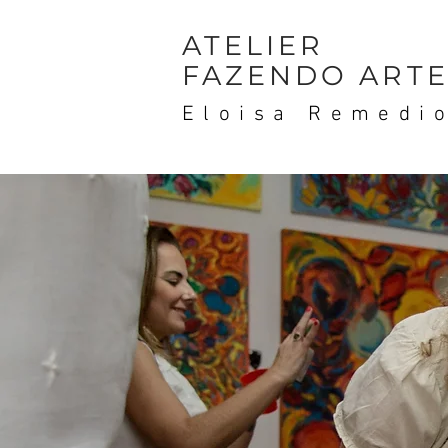
ATELIER
FAZENDO ART
Eloisa Remedi