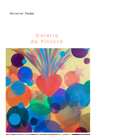
Percorrer Fendas
Galeria
de Pintura