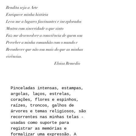
Bendita seja a Arte
Enriquece minha história
Leva-me a lugares fascinantes e inexplorados
Mostra com sinceridade o que sinto
Faz-me desenvolver a consciência de quem sou
Perceber a minha comunhão com o mundo e
Reconhecer que não sou mais do que as minhas
vivências.
Eloisa Remedio
Pinceladas intensas, estampas,
argolas, laços, estrelas,
corações, flores e espinhos,
raízes, troncos, galhos de
árvores e temas religiosos, são
recorrentes nas minhas telas -
usadas como suporte para
registrar as memórias e
formalizar uma expressão. A